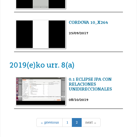
CORDOVA 10_X264
25/09/2017
2019(e)ko urr. 8(a)
0.1 ECLIPSE JPA CON
RELACIONES
UNIDIRECCIONALES
08/10/2019
(current)
← previous
1
2
next →