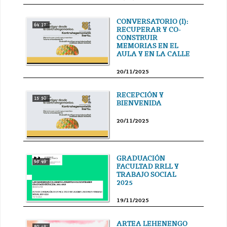
CONVERSATORIO (I):
64' 17''
RECUPERAR Y CO-
CONSTRUIR
MEMORIAS EN EL
AULA Y EN LA CALLE
20/11/2025
RECEPCIÓN Y
15' 50''
BIENVENIDA
20/11/2025
GRADUACIÓN
98' 49''
FACULTAD RRLL Y
TRABAJO SOCIAL
2025
19/11/2025
ARTEA LEHENENGO
80' 43''