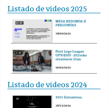
Listado de videos 2025
MESA REDONDA II
61' 43''
PREGUNTAS
18/09/2025
First Lego League
2' 18''
UPV/EHU -2025eko
otsailaren 22an
26/02/2025
Listado de videos 2024
2025 Zoriontsua
30''
18/12/2024