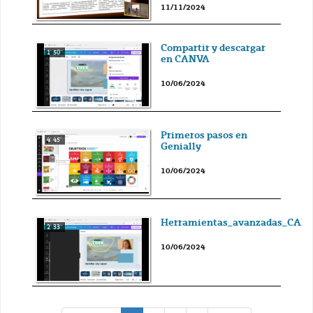
11/11/2024
Compartir y descargar
1' 50''
en CANVA
10/06/2024
Primeros pasos en
4' 45''
Genially
10/06/2024
Herramientas_avanzadas_CAN
2' 33''
10/06/2024