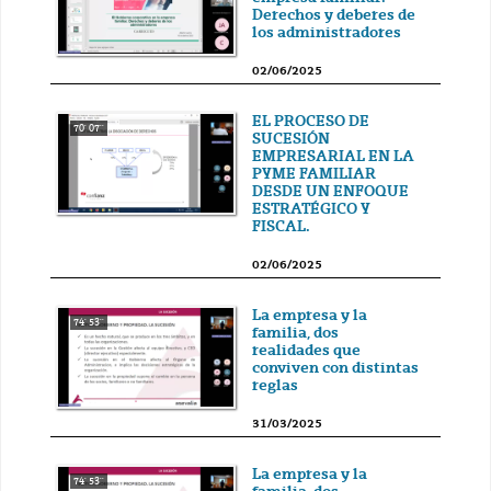
Derechos y deberes de
los administradores
02/06/2025
EL PROCESO DE
70' 07''
SUCESIÓN
EMPRESARIAL EN LA
PYME FAMILIAR
DESDE UN ENFOQUE
ESTRATÉGICO Y
FISCAL.
02/06/2025
La empresa y la
74' 53''
familia, dos
realidades que
conviven con distintas
reglas
31/03/2025
La empresa y la
74' 53''