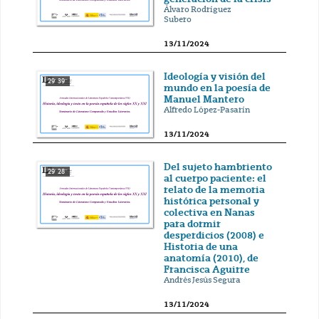
Álvaro Rodríguez
Subero
13/11/2024
Ideología y visión del
29' 39''
mundo en la poesía de
Manuel Mantero
Alfredo López-Pasarín
13/11/2024
Del sujeto hambriento
29' 28''
al cuerpo paciente: el
relato de la memoria
histórica personal y
colectiva en Nanas
para dormir
desperdicios (2008) e
Historia de una
anatomía (2010), de
Francisca Aguirre
Andrés Jesús Segura
13/11/2024